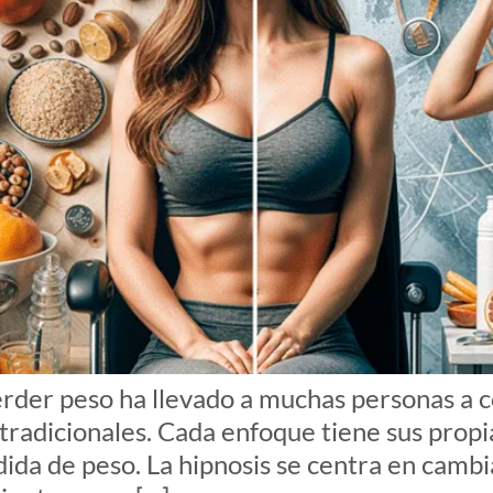
der peso ha llevado a muchas personas a co
s tradicionales. Cada enfoque tiene sus propi
rdida de peso. La hipnosis se centra en cam