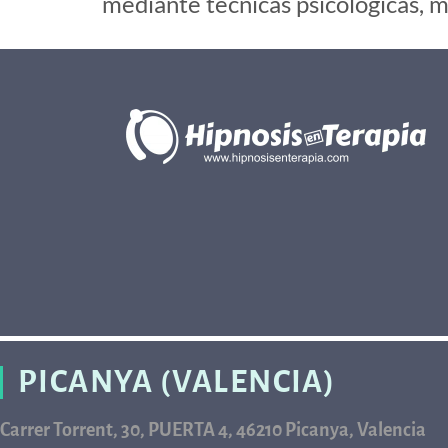
mediante técnicas psicológicas, m
PICANYA (VALENCIA)
Carrer Torrent, 30, PUERTA 4, 46210 Picanya, Valencia