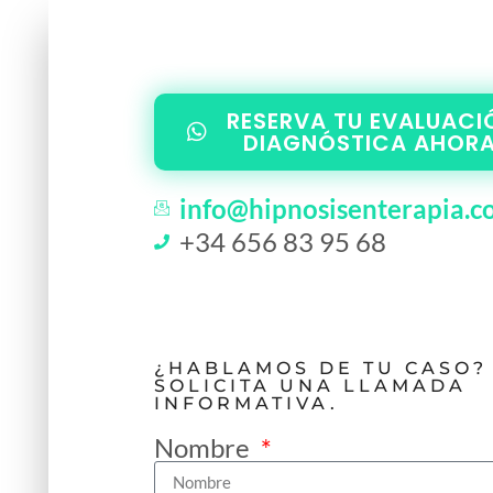
RESERVA TU EVALUACI
DIAGNÓSTICA AHORA
info@hipnosisenterapia.c
+34 656 83 95 68
¿HABLAMOS DE TU CASO?
SOLICITA UNA LLAMADA
INFORMATIVA.
Nombre