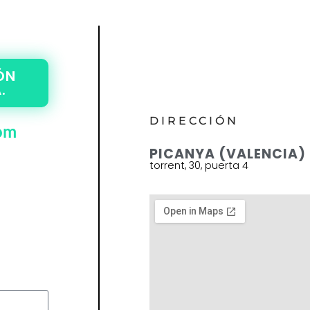
ÓN
.
DIRECCIÓN
om
PICANYA (VALENCIA)
torrent, 30, puerta 4