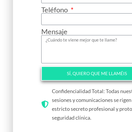
Teléfono
Mensaje
SÍ, QUIERO QUE ME LLAMÉIS
Confidencialidad Total: Todas nues
sesiones y comunicaciones se rigen
estricto secreto profesional y prot
seguridad clínica.