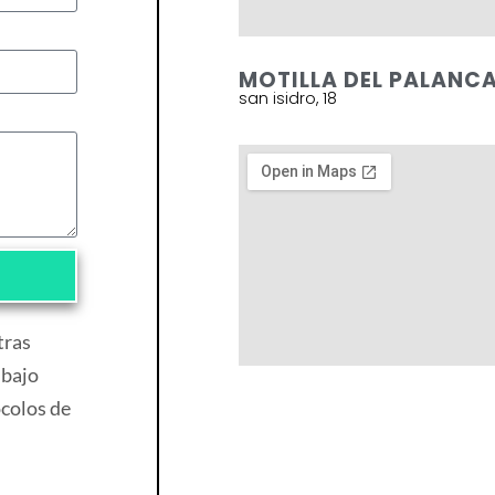
MOTILLA DEL PALANC
san isidro, 18
tras
 bajo
ocolos de