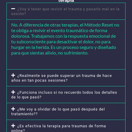
terapia
¿Voy a tener que revivir el trauma y pasarlo mal en la
sesión?
No. A diferencia de otras terapias, el Método Reset no
te obliga a revivir el evento traumático de forma
dolorosa. Trabajamos con la respuesta emocional de
tu subconsciente para desactivar el dolor, no para
hurgar en la herida. Es un proceso seguro y diseñado
para que sientas alivio, no sufrimiento.
¿Realmente se puede superar un trauma de hace
años en tan pocas sesiones?
¿Funciona incluso si no recuerdo todos los detalles
de lo que pasó?
¿Me voy a olvidar de lo que pasó después del
tratamiento??
¿Es efectiva la terapia para traumas de forma
online?