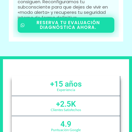
consiguen. Reconfiguramos tu
subconsciente para que dejes de vivir en
«modo alerta» y recuperes tu seguridad
interna de forma definitiva.
RESERVA TU EVALUACIÓN
DIAGNÓSTICA AHORA.
+
15
 años
Experiencia
+
2.5
K
Clientes Satisfechos
4.9
Puntuación Google