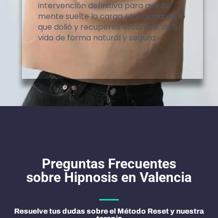
intervención definitiva para que tu
mente suelte la carga emocional de lo
que dolió y recuperes el control de tu
vida de forma natural y segura.
Preguntas Frecuentes
sobre Hipnosis en Valencia
Resuelve tus dudas sobre el Método Reset y nuestra