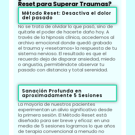
Reset para Superar Traumas?
Método Reset: Desactiva el dolor
del pasado
No se trata de olvidar lo que pasó, sino de
quitarle el poder de hacerte daño hoy. A
través de la hipnosis clínica, accedemos al
archivo emocional donde quedó grabado
el trauma y «resetamos» la respuesta de tu
sistema nervioso. El resultado es que el
recuerdo deja de disparar ansiedad, miedo
o angustia, permitiéndote observar tu
pasado con distancia y total serenidad.
Sanación Profunda en
aproximadamente 5 Sesiones
La mayoría de nuestros pacientes
experimentan un alivio significativo desde
la primera sesión. El Método Reset está
diseñado para ser breve y eficaz: en una
media de 5 sesiones logramos lo que años
de terapia convencional a menudo no