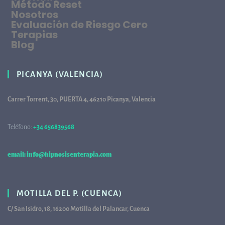
Método Reset
Nosotros
Evaluación de Riesgo Cero
Terapias
Blog
PICANYA (VALENCIA)
Carrer Torrent, 30, PUERTA 4, 46210 Picanya, Valencia
Teléfono:
+34 656839568
68
email: info@hipnosisenterapia.com
MOTILLA DEL P. (CUENCA)
C/ San Isidro, 18, 16200 Motilla del Palancar, Cuenca