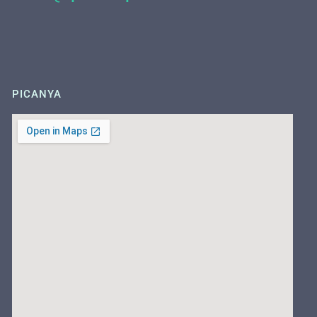
PICANYA