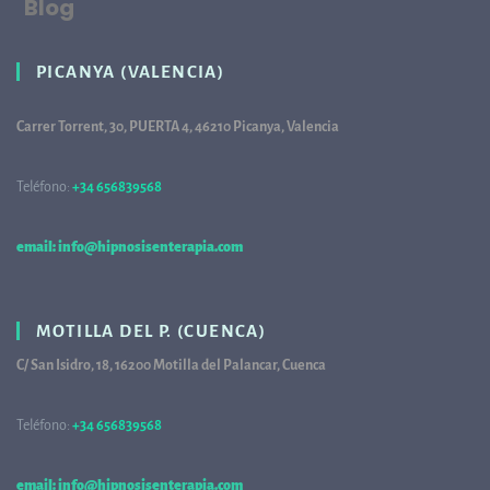
Blog
PICANYA (VALENCIA)
Carrer Torrent, 30, PUERTA 4, 46210 Picanya, Valencia
Teléfono:
+34 656839568
68
email: info@hipnosisenterapia.com
MOTILLA DEL P. (CUENCA)
C/ San Isidro, 18, 16200 Motilla del Palancar, Cuenca
Teléfono:
+34 656839568
68
email: info@hipnosisenterapia.com