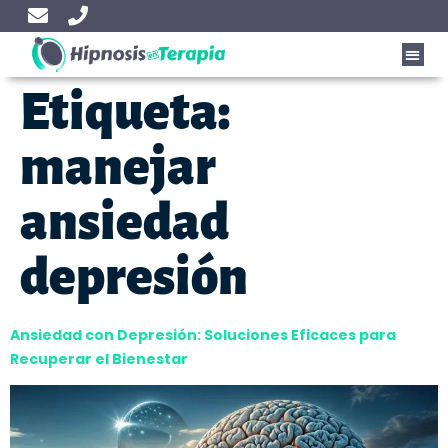
Etiqueta:
manejar
ansiedad
depresión
Ansiedad con Depresión: Soluciones Eficaces para
Recuperar el Bienestar