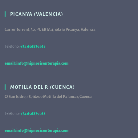
PICANYA (VALENCIA)
Carrer Torrent, 30, PUERTA 4, 46210 Picanya, Valencia
Teléfono:
+34 656839568
68
email: info@hipnosisenterapia.com
MOTILLA DEL P. (CUENCA)
C/ San Isidro, 18, 16200 Motilla del Palancar, Cuenca
Teléfono:
+34 656839568
68
email: info@hipnosisenterapia.com