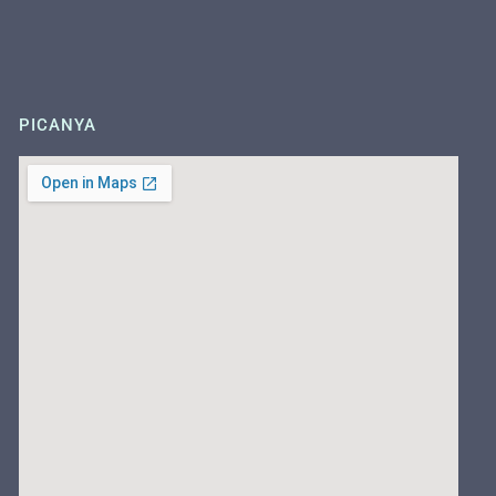
PICANYA