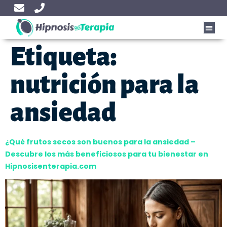
Etiqueta:
nutrición para la
ansiedad
¿Qué frutos secos son buenos para la ansiedad –
Descubre los más beneficiosos para tu bienestar en
Hipnosisenterapia.com