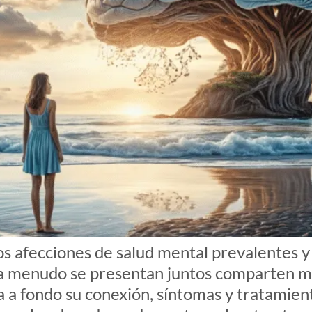
os afecciones de salud mental prevalentes 
, a menudo se presentan juntos comparten m
a a fondo su conexión, síntomas y tratamien