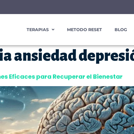
TERAPIAS
METODO RESET
BLOG
ia ansiedad depresi
es Eficaces para Recuperar el Bienestar