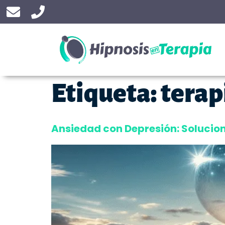
Etiqueta:
terap
Ansiedad con Depresión: Solucion