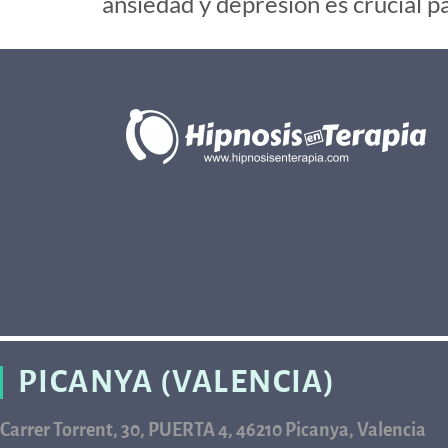
ansiedad y depresión es crucial 
PICANYA (VALENCIA)
Carrer Torrent, 30, PUERTA 4, 46210 Picanya, Valencia