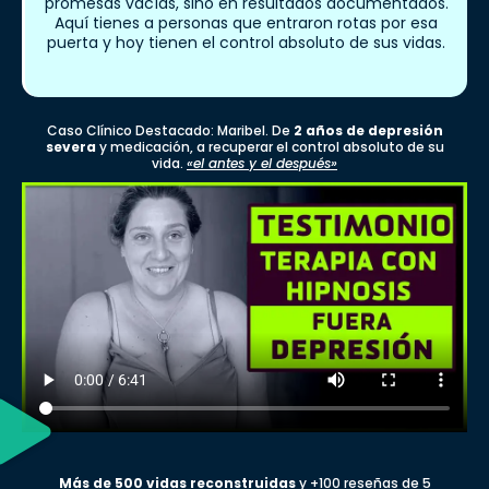
promesas vacías, sino en resultados documentados.
Aquí tienes a personas que entraron rotas por esa
puerta y hoy tienen el control absoluto de sus vidas.
Caso Clínico Destacado: Maribel. De
2 años de depresión
severa
y medicación, a recuperar el control absoluto de su
vida.
«el antes y el después»
Más de 500 vidas reconstruidas
y +100 reseñas de 5