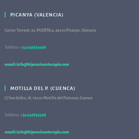
PICANYA (VALENCIA)
Carrer Torrent, 30, PUERTA 4, 46210 Picanya, Valencia
Teléfono:
+34 656839568
68
email: info@hipnosisenterapia.com
MOTILLA DEL P. (CUENCA)
C/ San Isidro, 18, 16200 Motilla del Palancar, Cuenca
Teléfono:
+34 656839568
68
email: info@hipnosisenterapia.com