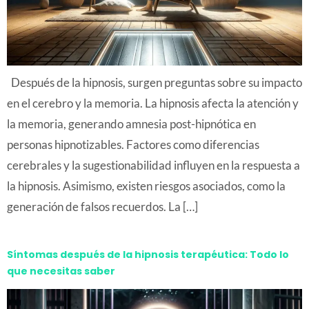
Después de la hipnosis, surgen preguntas sobre su impacto
en el cerebro y la memoria. La hipnosis afecta la atención y
la memoria, generando amnesia post-hipnótica en
personas hipnotizables. Factores como diferencias
cerebrales y la sugestionabilidad influyen en la respuesta a
la hipnosis. Asimismo, existen riesgos asociados, como la
generación de falsos recuerdos. La […]
Síntomas después de la hipnosis terapéutica: Todo lo
que necesitas saber