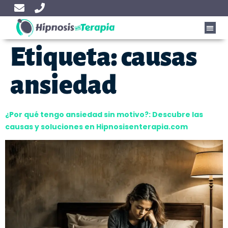
Etiqueta:
causas
ansiedad
¿Por qué tengo ansiedad sin motivo?: Descubre las
causas y soluciones en Hipnosisenterapia.com