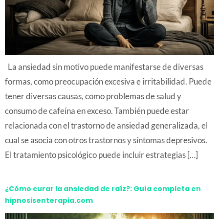
La ansiedad sin motivo puede manifestarse de diversas
formas, como preocupación excesiva e irritabilidad. Puede
tener diversas causas, como problemas de salud y
consumo de cafeína en exceso. También puede estar
relacionada con el trastorno de ansiedad generalizada, el
cual se asocia con otros trastornos y síntomas depresivos.
El tratamiento psicológico puede incluir estrategias […]
¿Cómo curar la ansiedad de raíz?: Guía completa en
hipnosisenterapia.com