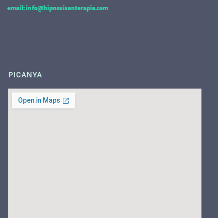
email: info@hipnosisenterapia.com
PICANYA