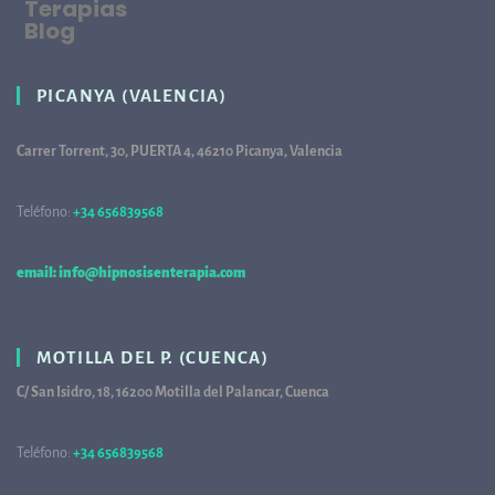
Terapias
Blog
PICANYA (VALENCIA)
Carrer Torrent, 30, PUERTA 4, 46210 Picanya, Valencia
Teléfono:
+34 656839568
68
email: info@hipnosisenterapia.com
MOTILLA DEL P. (CUENCA)
C/ San Isidro, 18, 16200 Motilla del Palancar, Cuenca
Teléfono:
+34 656839568
68