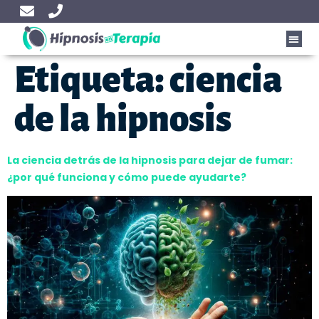
Etiqueta:
ciencia
de la hipnosis
La ciencia detrás de la hipnosis para dejar de fumar:
¿por qué funciona y cómo puede ayudarte?