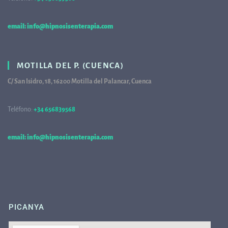
email: info@hipnosisenterapia.com
MOTILLA DEL P. (CUENCA)
C/ San Isidro, 18, 16200 Motilla del Palancar, Cuenca
Teléfono:
+34 656839568
68
email: info@hipnosisenterapia.com
PICANYA