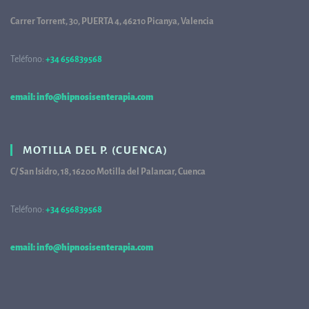
Carrer Torrent, 30, PUERTA 4, 46210 Picanya, Valencia
Teléfono:
+34 656839568
68
email: info@hipnosisenterapia.com
MOTILLA DEL P. (CUENCA)
C/ San Isidro, 18, 16200 Motilla del Palancar, Cuenca
Teléfono:
+34 656839568
68
email: info@hipnosisenterapia.com