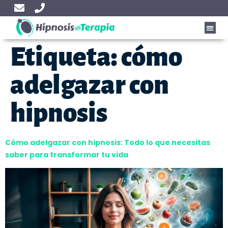
Etiqueta:
cómo
adelgazar con
hipnosis
Cómo adelgazar con hipnosis: Todo lo que necesitas
saber para transformar tu vida