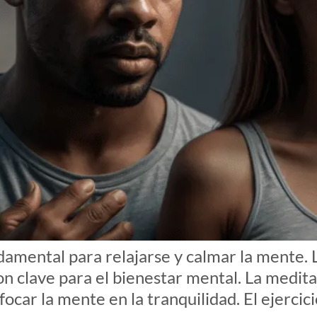
damental para relajarse y calmar la mente. 
n clave para el bienestar mental. La meditac
focar la mente en la tranquilidad. El ejercici