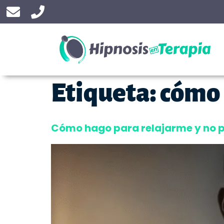
Etiqueta:
cómo 
Cómo hago para relajarme y no p