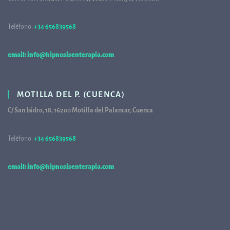
Teléfono:
+34 656839568
68
email: info@hipnosisenterapia.com
MOTILLA DEL P. (CUENCA)
C/ San Isidro, 18, 16200 Motilla del Palancar, Cuenca
Teléfono:
+34 656839568
68
email: info@hipnosisenterapia.com