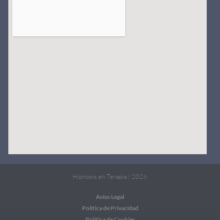
Hipnosis en Terapia | 2026
Aviso Legal
Política de Privacidad
Política de Cookies