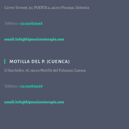
Carrer Torrent, 30, PUERTA 4, 46210 Picanya, Valencia
Teléfono:
+34 656839568
68
email: info@hipnosisenterapia.com
MOTILLA DEL P. (CUENCA)
C/ San Isidro, 18, 16200 Motilla del Palancar, Cuenca
Teléfono:
+34 656839568
68
email: info@hipnosisenterapia.com