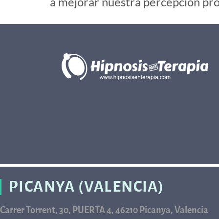
a mejorar nuestra percepción prop
PICANYA (VALENCIA)
Carrer Torrent, 30, PUERTA 4, 46210 Picanya, Valencia