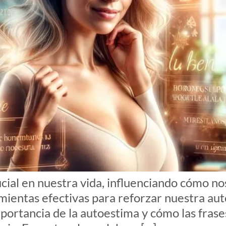
ial en nuestra vida, influenciando cómo nos
mientas efectivas para reforzar nuestra au
importancia de la autoestima y cómo las fr