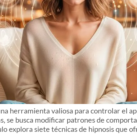
na herramienta valiosa para controlar el ap
cas, se busca modificar patrones de comport
culo explora siete técnicas de hipnosis que 