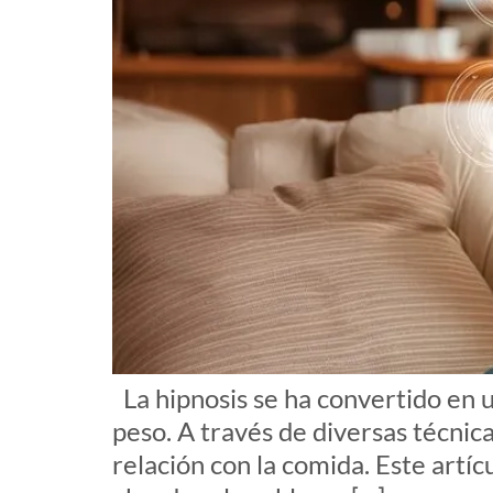
La hipnosis se ha convertido en u
peso. A través de diversas técni
relación con la comida. Este artí