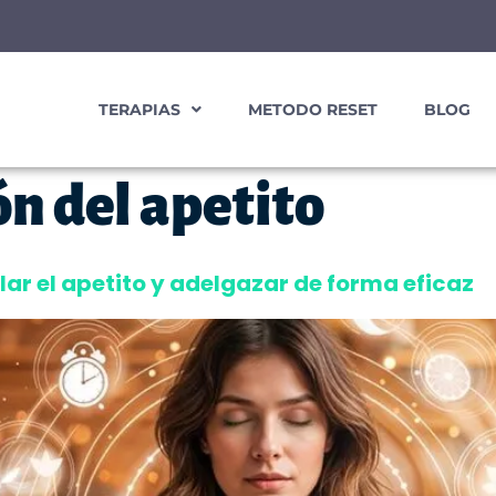
TERAPIAS
METODO RESET
BLOG
ón del apetito
ar el apetito y adelgazar de forma eficaz