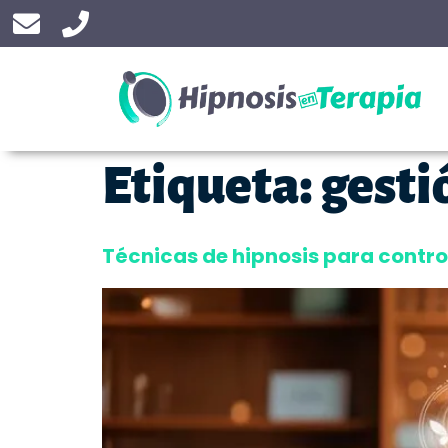
Etiqueta:
gesti
Técnicas de hipnosis para control