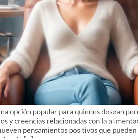
una opción popular para quienes desean per
s y creencias relacionadas con la alimentaci
mueven pensamientos positivos que pueden f