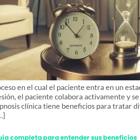
ceso en el cual el paciente entra en un esta
sión, el paciente colabora activamente y s
osis clínica tiene beneficios para tratar d
…]
uía completa para entender sus beneficios