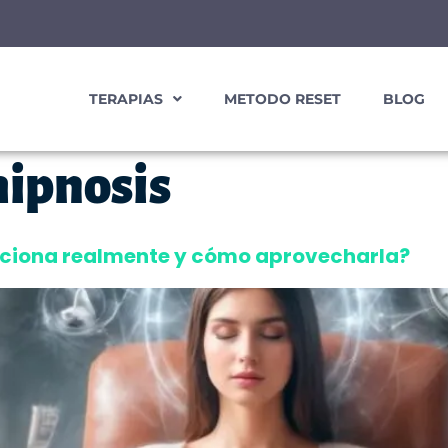
TERAPIAS
METODO RESET
BLOG
hipnosis
unciona realmente y cómo aprovecharla?