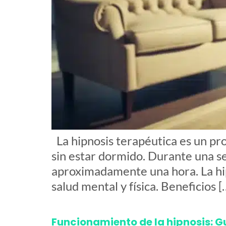
La hipnosis terapéutica es un pro
sin estar dormido. Durante una se
aproximadamente una hora. La hipn
salud mental y física. Beneficios [
Funcionamiento de la hipnosis: G