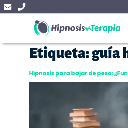
Etiqueta:
guía 
Hipnosis para bajar de peso: ¿F