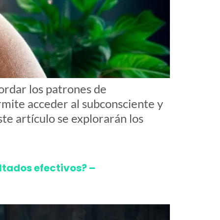
ordar los patrones de
mite acceder al subconsciente y
ste artículo se explorarán los
ltados efectivos? –