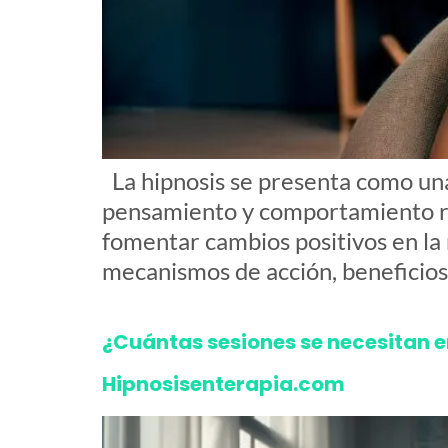
La hipnosis se presenta como una
pensamiento y comportamiento re
fomentar cambios positivos en la r
mecanismos de acción, beneficios
¿Cuántas sesiones se necesitan e
Hipnosisenterapia.com