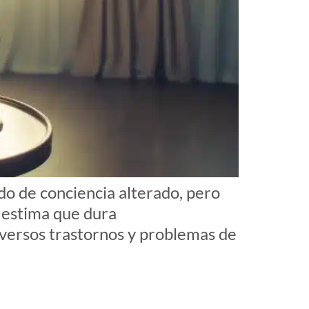
do de conciencia alterado, pero
e estima que dura
iversos trastornos y problemas de