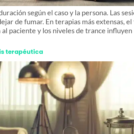
duración según el caso y la persona. Las ses
jar de fumar. En terapias más extensas, e
al paciente y los niveles de trance influyen 
is terapéutica