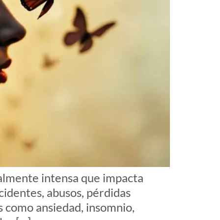
nalmente intensa que impacta
cidentes, abusos, pérdidas
as como ansiedad, insomnio,