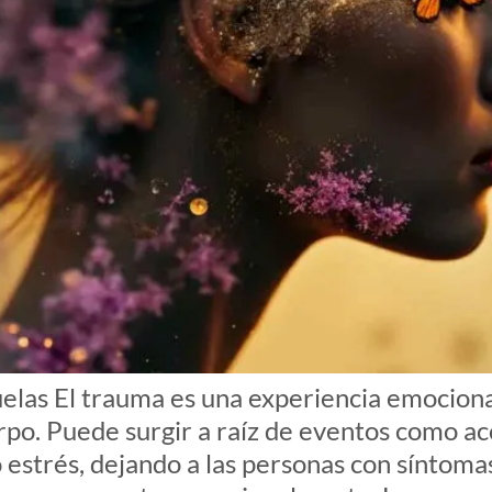
uelas El trauma es una experiencia emocio
po. Puede surgir a raíz de eventos como ac
to estrés, dejando a las personas con síntom