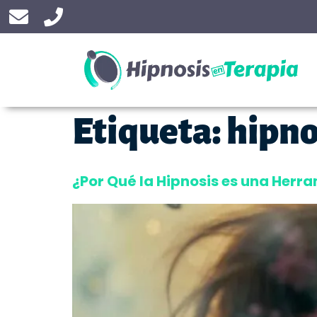
Etiqueta:
hipno
¿Por Qué la Hipnosis es una Her