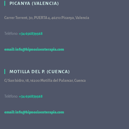
PICANYA (VALENCIA)
Carrer Torrent, 30, PUERTA 4, 46210 Picanya, Valencia
Teléfono:
+34 656839568
68
email: info@hipnosisenterapia.com
MOTILLA DEL P. (CUENCA)
C/ San Isidro, 18, 16200 Motilla del Palancar, Cuenca
Teléfono:
+34 656839568
68
email: info@hipnosisenterapia.com