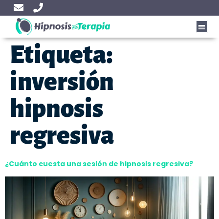
Etiqueta:
inversión
hipnosis
regresiva
¿Cuánto cuesta una sesión de hipnosis regresiva?