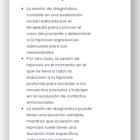
La sesión de diagnóstico
consiste en una evaluación
inicial realizada por el
terapeuta para conocer el
caso del paciente y determinar
si la hipnosis regresiva es
adecuada para sus
necesidades.
Por otro lado, la sesión de
hipnosis es el momento en el
que se lleva a cabo la
inducción a la hipnosis
profunda para acceder a los
recuerdos pasados y trabajar
en la resolución de conflictos
emocionales.
La sesión de diagnóstico puede
tener una duración variable,
mientras que la sesión de
hipnosis suele tener una
duración más específica,
enfocada en el trabajo