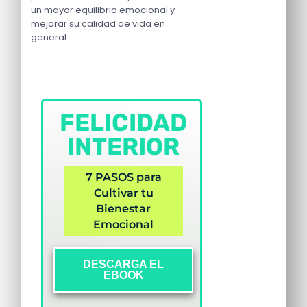
un mayor equilibrio emocional y
mejorar su calidad de vida en
general.
FELICIDAD
INTERIOR
7 PASOS para
Cultivar tu
Bienestar
Emocional
DESCARGA EL
EBOOK