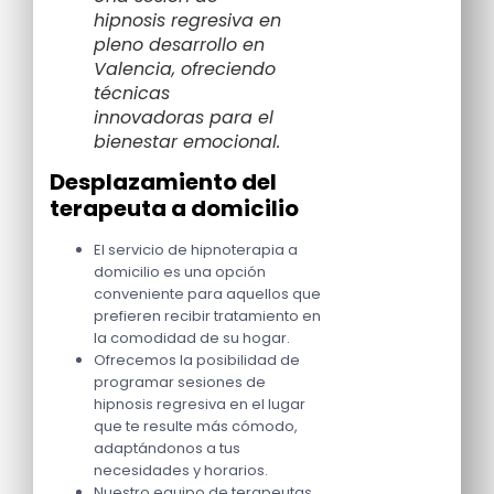
hipnosis regresiva en
pleno desarrollo en
Valencia, ofreciendo
técnicas
innovadoras para el
bienestar emocional.
Desplazamiento del
terapeuta a domicilio
El servicio de hipnoterapia a
domicilio es una opción
conveniente para aquellos que
prefieren recibir tratamiento en
la comodidad de su hogar.
Ofrecemos la posibilidad de
programar sesiones de
hipnosis regresiva en el lugar
que te resulte más cómodo,
adaptándonos a tus
necesidades y horarios.
Nuestro equipo de terapeutas