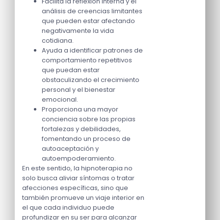
Facilita la reflexión interna y el
análisis de creencias limitantes
que pueden estar afectando
negativamente la vida
cotidiana.
Ayuda a identificar patrones de
comportamiento repetitivos
que puedan estar
obstaculizando el crecimiento
personal y el bienestar
emocional.
Proporciona una mayor
conciencia sobre las propias
fortalezas y debilidades,
fomentando un proceso de
autoaceptación y
autoempoderamiento.
En este sentido, la hipnoterapia no
solo busca aliviar síntomas o tratar
afecciones específicas, sino que
también promueve un viaje interior en
el que cada individuo puede
profundizar en su ser para alcanzar