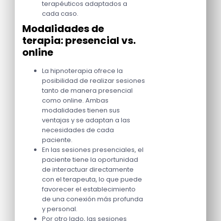
terapéuticos adaptados a
cada caso.
Modalidades de
terapia: presencial vs.
online
La hipnoterapia ofrece la
posibilidad de realizar sesiones
tanto de manera presencial
como online. Ambas
modalidades tienen sus
ventajas y se adaptan a las
necesidades de cada
paciente.
En las sesiones presenciales, el
paciente tiene la oportunidad
de interactuar directamente
con el terapeuta, lo que puede
favorecer el establecimiento
de una conexión más profunda
y personal.
Por otro lado, las sesiones