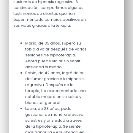
sesiones de hipnosis regresiva. A
continuación, compartimos algunos
testimonios de clientes que han
experimentado cambios positivos en
sus vidas gracias a la terapia:
María, de 35 años, superó su
fobia a volar después de varias
sesiones de hipnoterapia.
Ahora puede viajar sin sentir
ansiedad ni miedo.
Pablo, de 42 años, logró dejar
de fumar gracias a la hipnosis
regresiva. Después de la
terapia, ha experimentado una
notable mejora en su salud y
bienestar general.
Laura, de 28 años, pudo
gestionar de manera efectiva
su estrés y ansiedad a través
de la hipnoterapia. Se siente
más tranquila y equilibrada en