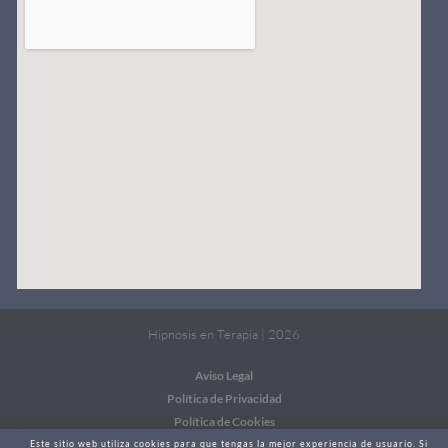
Hipnosis en Terapia | 2026
Aviso Legal
Política de Privacidad
Política de Cookies
Este sitio web utiliza cookies para que tengas la mejor experiencia de usuario. Si