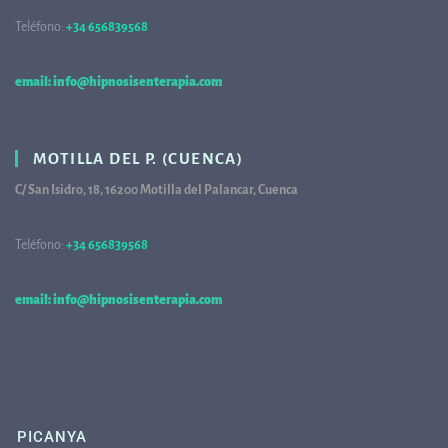
Teléfono:
+34 656839568
68
email: info@hipnosisenterapia.com
MOTILLA DEL P. (CUENCA)
C/ San Isidro, 18, 16200 Motilla del Palancar, Cuenca
Teléfono:
+34 656839568
68
email: info@hipnosisenterapia.com
PICANYA