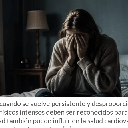
cuando se vuelve persistente y desproporci
físicos intensos deben ser reconocidos par
d también puede influir en la salud cardiov