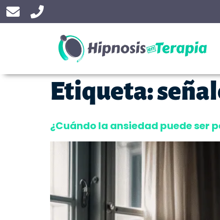
Etiqueta:
señal
¿Cuándo la ansiedad puede ser p