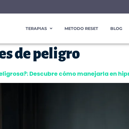
TERAPIAS
METODO RESET
BLOG
es de peligro
eligrosa?: Descubre cómo manejarla en hi