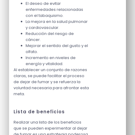
El deseo de evitar
enfermedades relacionadas
con el tabaquismo.
La mejora en la salud pulmonar
y cardiovascular.
Reducción del riesgo de
cáncer.
Mejorar el sentido del gusto y el
olfato.
Incremento en niveles de
energía y vitalidad.
Al establecer un conjunto de razones
claras, se puede facilitar el proceso
de dejar de fumar y se refuerza la
voluntad necesaria para afrontar esta
meta.
Lista de beneficios
Realizar una lista de los beneficios
que se pueden experimentar al dejar
de fumar es una estrategia poderosa