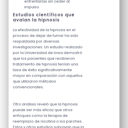
enfrentarlas sin ceder al
impulso.
Estudios científicos que
avalan la hipnosis
La efectividad de la hipnosis en el
proceso de dejar de fumar ha sido
respaldada por diversas
investigaciones. Un estudio realizado
por la Universidad de Iowa demostró
que los pacientes que recibieron
tratamiento de hipnosis tenían una
tasa de éxito significativamente
mayor en comparación con aquellos
que utilizaron métodos
convencionales.
Otro análisis reveló que la hipnosis
puede ser más eficaz que otros
enfoques como la terapia de
reemplazo de nicotina o los parches.
Estos y otros estudios subrayan que la