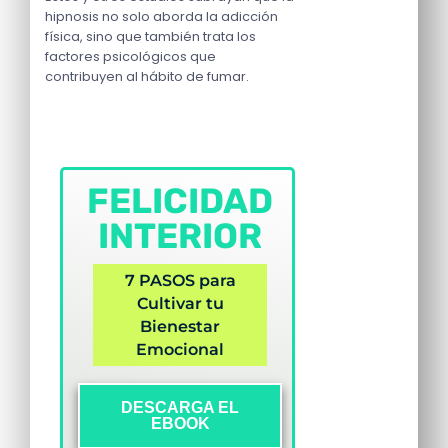
hipnosis no solo aborda la adicción
física, sino que también trata los
factores psicológicos que
contribuyen al hábito de fumar.
FELICIDAD
INTERIOR
7 PASOS para
Cultivar tu
Bienestar
Emocional
DESCARGA EL
EBOOK