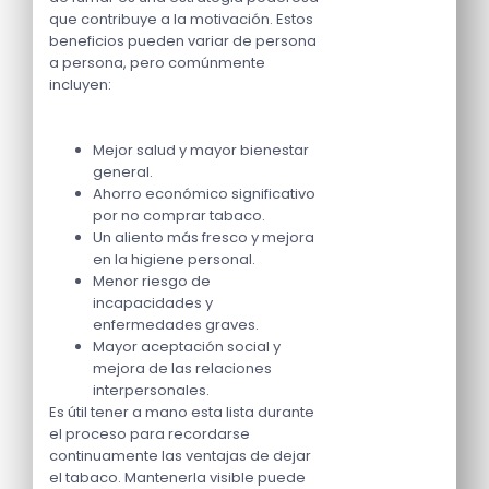
que contribuye a la motivación. Estos
beneficios pueden variar de persona
a persona, pero comúnmente
incluyen:
Mejor salud y mayor bienestar
general.
Ahorro económico significativo
por no comprar tabaco.
Un aliento más fresco y mejora
en la higiene personal.
Menor riesgo de
incapacidades y
enfermedades graves.
Mayor aceptación social y
mejora de las relaciones
interpersonales.
Es útil tener a mano esta lista durante
el proceso para recordarse
continuamente las ventajas de dejar
el tabaco. Mantenerla visible puede