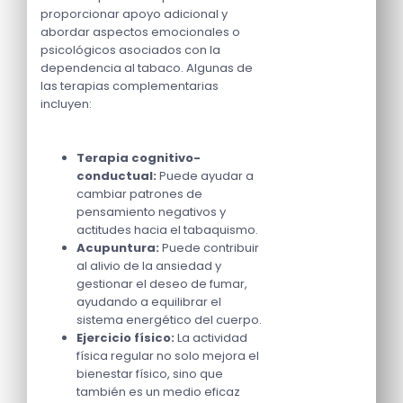
proporcionar apoyo adicional y
abordar aspectos emocionales o
psicológicos asociados con la
dependencia al tabaco. Algunas de
las terapias complementarias
incluyen:
Terapia cognitivo-
conductual:
Puede ayudar a
cambiar patrones de
pensamiento negativos y
actitudes hacia el tabaquismo.
Acupuntura:
Puede contribuir
al alivio de la ansiedad y
gestionar el deseo de fumar,
ayudando a equilibrar el
sistema energético del cuerpo.
Ejercicio físico:
La actividad
física regular no solo mejora el
bienestar físico, sino que
también es un medio eficaz