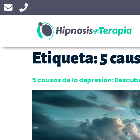
Etiqueta:
5 cau
5 causas de la depresión: Descu