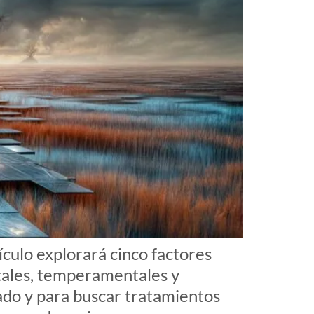
culo explorará cinco factores
ntales, temperamentales y
uado y para buscar tratamientos