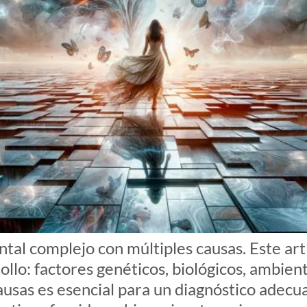
al complejo con múltiples causas. Este artí
ollo: factores genéticos, biológicos, ambie
ausas es esencial para un diagnóstico adec