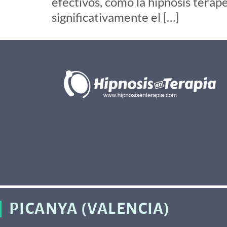
efectivos, como la hipnosis tera
significativamente el […]
PICANYA (VALENCIA)