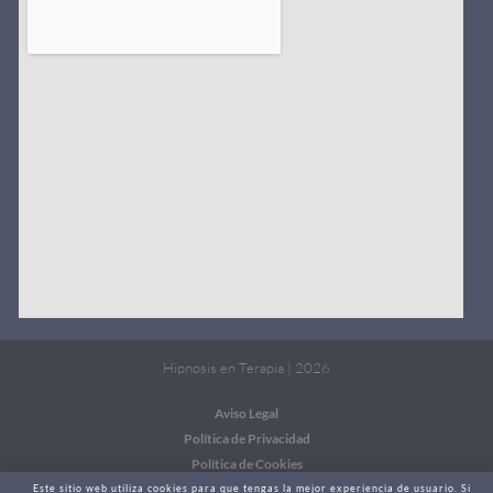
Hipnosis en Terapia | 2026
Aviso Legal
Política de Privacidad
Política de Cookies
Este sitio web utiliza cookies para que tengas la mejor experiencia de usuario. Si