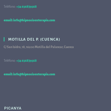
Teléfono:
+34 656839568
68
email: info@hipnosisenterapia.com
MOTILLA DEL P. (CUENCA)
C/ San Isidro, 18, 16200 Motilla del Palancar, Cuenca
Teléfono:
+34 656839568
68
email: info@hipnosisenterapia.com
PICANYA