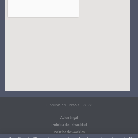
Hipnosis en Terapia | 2026
Aviso Legal
Política de Privacidad
Política de Cookies