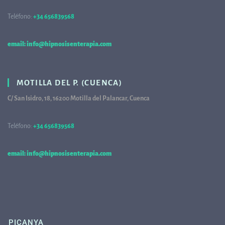
Teléfono:
+34 656839568
68
email: info@hipnosisenterapia.com
MOTILLA DEL P. (CUENCA)
C/ San Isidro, 18, 16200 Motilla del Palancar, Cuenca
Teléfono:
+34 656839568
68
email: info@hipnosisenterapia.com
PICANYA