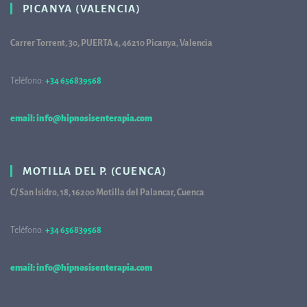
PICANYA (VALENCIA)
Carrer Torrent, 30, PUERTA 4, 46210 Picanya, Valencia
Teléfono:
+34 656839568
68
email: info@hipnosisenterapia.com
MOTILLA DEL P. (CUENCA)
C/ San Isidro, 18, 16200 Motilla del Palancar, Cuenca
Teléfono:
+34 656839568
68
email: info@hipnosisenterapia.com