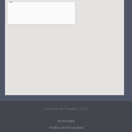
Hipnosis en Terapia | 2026
Aviso Legal
Política de Privacidad