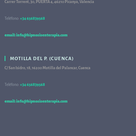
Carrer Torrent, 30, PUERTA 4, 46210 Picanya, Valencia
Teléfono:
+34 656839568
68
email: info@hipnosisenterapia.com
MOTILLA DEL P. (CUENCA)
C/ San Isidro, 18, 16200 Motilla del Palancar, Cuenca
Teléfono:
+34 656839568
68
email: info@hipnosisenterapia.com