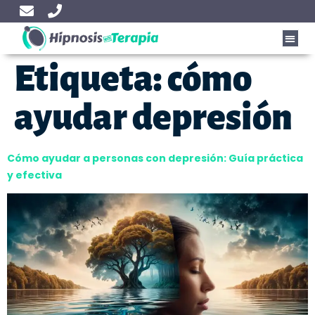
Etiqueta:
cómo
ayudar depresión
Cómo ayudar a personas con depresión: Guía práctica
y efectiva