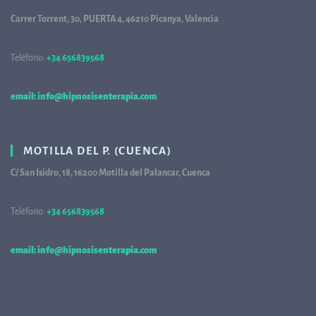
Carrer Torrent, 30, PUERTA 4, 46210 Picanya, Valencia
Teléfono:
+34 656839568
68
email: info@hipnosisenterapia.com
MOTILLA DEL P. (CUENCA)
C/ San Isidro, 18, 16200 Motilla del Palancar, Cuenca
Teléfono:
+34 656839568
68
email: info@hipnosisenterapia.com