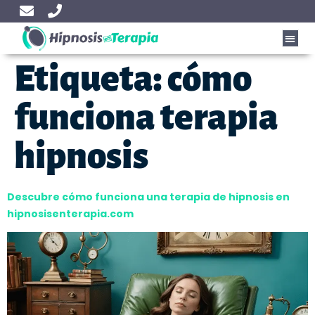
Etiqueta:
cómo
funciona terapia
hipnosis
Descubre cómo funciona una terapia de hipnosis en
hipnosisenterapia.com