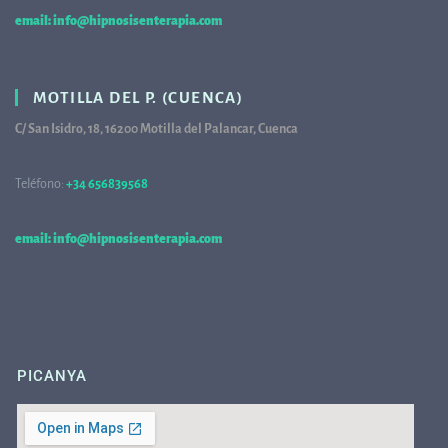
email: info@hipnosisenterapia.com
MOTILLA DEL P. (CUENCA)
C/ San Isidro, 18, 16200 Motilla del Palancar, Cuenca
Teléfono:
+34 656839568
68
email: info@hipnosisenterapia.com
PICANYA