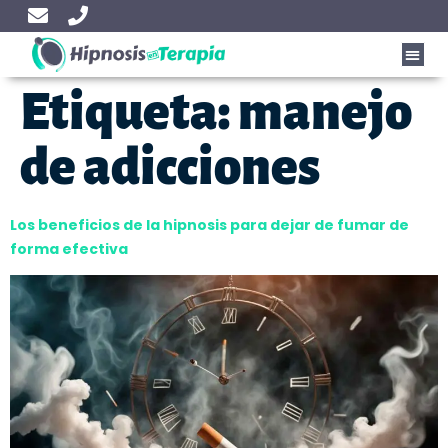
Etiqueta:
manejo
de adicciones
Los beneficios de la hipnosis para dejar de fumar de
forma efectiva