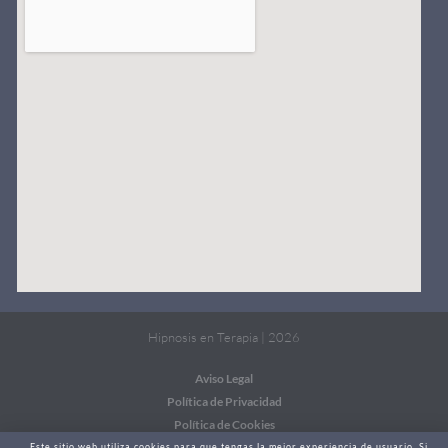
Hipnosis en Terapia | 2026
Aviso Legal
Política de Privacidad
Política de Cookies
Este sitio web utiliza cookies para que tengas la mejor experiencia de usuario. Si