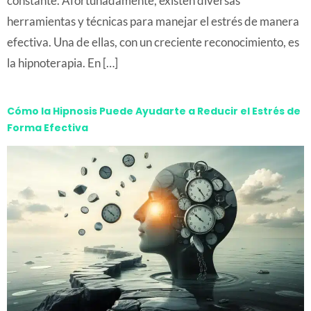
constante. Afortunadamente, existen diversas
herramientas y técnicas para manejar el estrés de manera
efectiva. Una de ellas, con un creciente reconocimiento, es
la hipnoterapia. En […]
Cómo la Hipnosis Puede Ayudarte a Reducir el Estrés de
Forma Efectiva