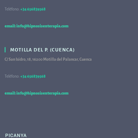
Teléfono:
+34 656839568
68
email: info@hipnosisenterapia.com
MOTILLA DEL P. (CUENCA)
C/ San Isidro, 18, 16200 Motilla del Palancar, Cuenca
Teléfono:
+34 656839568
68
email: info@hipnosisenterapia.com
PICANYA