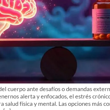
l del cuerpo ante desafíos o demandas exter
nernos alerta y enfocados, el estrés crónic
salud física y mental. Las opciones más com