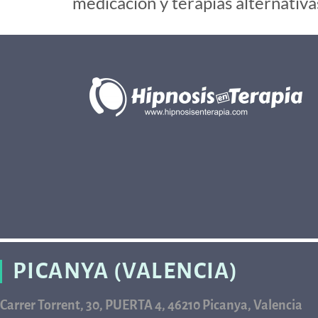
medicación y terapias alternativa
PICANYA (VALENCIA)
Carrer Torrent, 30, PUERTA 4, 46210 Picanya, Valencia