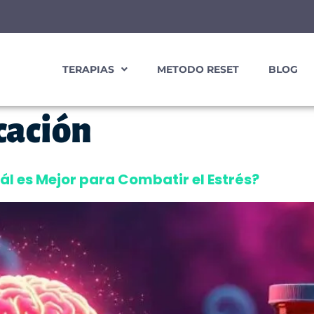
TERAPIAS
METODO RESET
BLOG
cación
ál es Mejor para Combatir el Estrés?