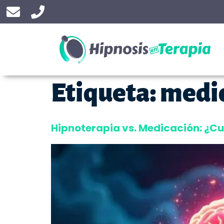
Etiqueta:
medi
Hipnoterapia vs. Medicación: ¿Cu