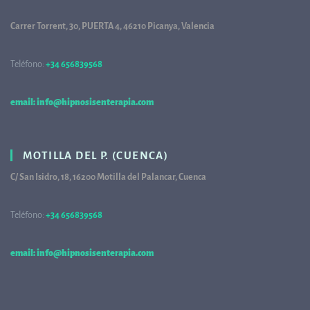
Carrer Torrent, 30, PUERTA 4, 46210 Picanya, Valencia
Teléfono:
+34 656839568
68
email: info@hipnosisenterapia.com
MOTILLA DEL P. (CUENCA)
C/ San Isidro, 18, 16200 Motilla del Palancar, Cuenca
Teléfono:
+34 656839568
68
email: info@hipnosisenterapia.com