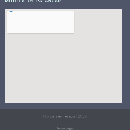
MOTILLA DEL PALANCAR
Hipnosis en Terapia | 2026
Aviso Legal