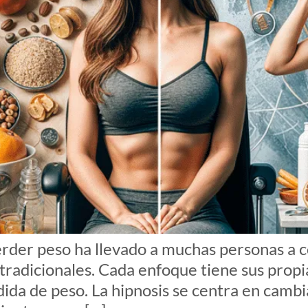
der peso ha llevado a muchas personas a co
s tradicionales. Cada enfoque tiene sus propi
rdida de peso. La hipnosis se centra en cam