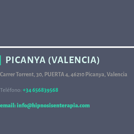
PICANYA (VALENCIA)
Carrer Torrent, 30, PUERTA 4, 46210 Picanya, Valencia
Teléfono:
+34 656839568
68
email: info@hipnosisenterapia.com