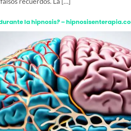
falsos recuerdos. La […]
 durante la hipnosis? – hipnosisenterapia.c