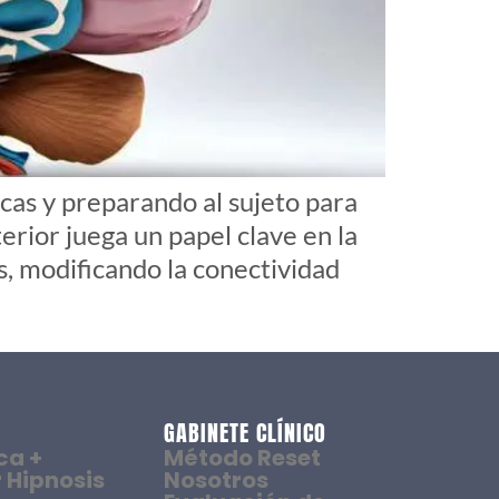
cas y preparando al sujeto para
erior juega un papel clave en la
s, modificando la conectividad
GABINETE CLÍNICO
ca +
Método Reset
 Hipnosis
Nosotros