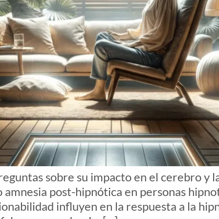
eguntas sobre su impacto en el cerebro y la
 amnesia post-hipnótica en personas hipno
ionabilidad influyen en la respuesta a la hip