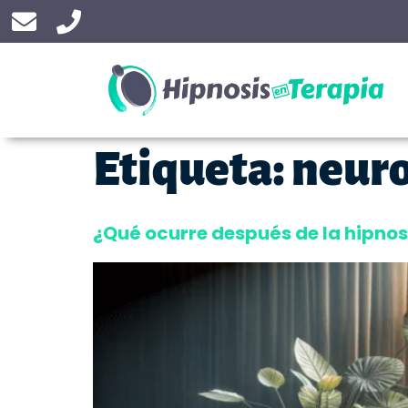
Etiqueta:
neuro
¿Qué ocurre después de la hipno