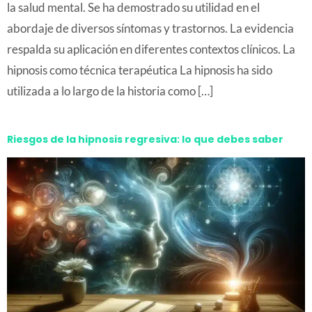
la salud mental. Se ha demostrado su utilidad en el
abordaje de diversos síntomas y trastornos. La evidencia
respalda su aplicación en diferentes contextos clínicos. La
hipnosis como técnica terapéutica La hipnosis ha sido
utilizada a lo largo de la historia como […]
Riesgos de la hipnosis regresiva: lo que debes saber