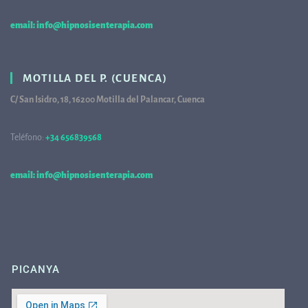
email: info@hipnosisenterapia.com
MOTILLA DEL P. (CUENCA)
C/ San Isidro, 18, 16200 Motilla del Palancar, Cuenca
Teléfono:
+34 656839568
68
email: info@hipnosisenterapia.com
PICANYA