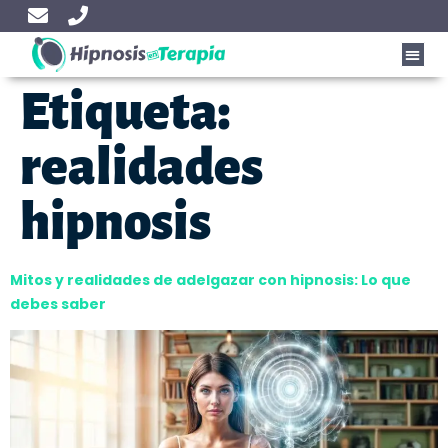
Etiqueta:
realidades
hipnosis
Mitos y realidades de adelgazar con hipnosis: Lo que
debes saber