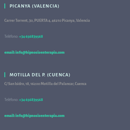
PICANYA (VALENCIA)
Carrer Torrent, 30, PUERTA 4, 46210 Picanya, Valencia
Teléfono:
+34 656839568
68
email: info@hipnosisenterapia.com
MOTILLA DEL P. (CUENCA)
C/ San Isidro, 18, 16200 Motilla del Palancar, Cuenca
Teléfono:
+34 656839568
68
email: info@hipnosisenterapia.com