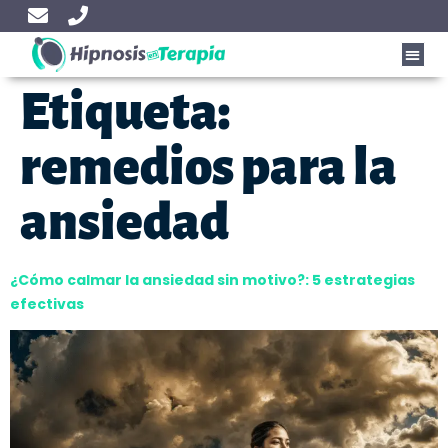
Etiqueta:
remedios para la
ansiedad
¿Cómo calmar la ansiedad sin motivo?: 5 estrategias
efectivas