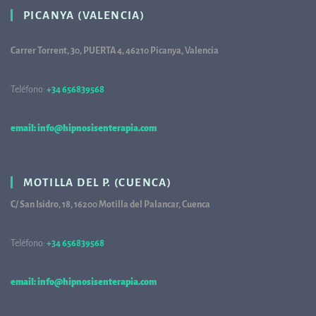
PICANYA (VALENCIA)
Carrer Torrent, 30, PUERTA 4, 46210 Picanya, Valencia
Teléfono:
+34 656839568
68
email: info@hipnosisenterapia.com
MOTILLA DEL P. (CUENCA)
C/ San Isidro, 18, 16200 Motilla del Palancar, Cuenca
Teléfono:
+34 656839568
68
email: info@hipnosisenterapia.com