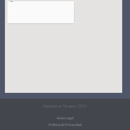
Hipnosis en Terapia | 2026
Aviso Legal
Política de Privacidad