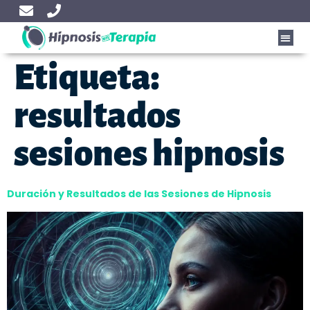
Etiqueta:
resultados
sesiones hipnosis
Duración y Resultados de las Sesiones de Hipnosis