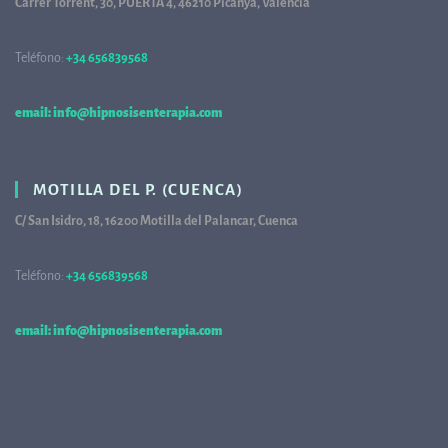
Carrer Torrent, 30, PUERTA 4, 46210 Picanya, Valencia
Teléfono:
+34 656839568
68
email: info@hipnosisenterapia.com
MOTILLA DEL P. (CUENCA)
C/ San Isidro, 18, 16200 Motilla del Palancar, Cuenca
Teléfono:
+34 656839568
68
email: info@hipnosisenterapia.com