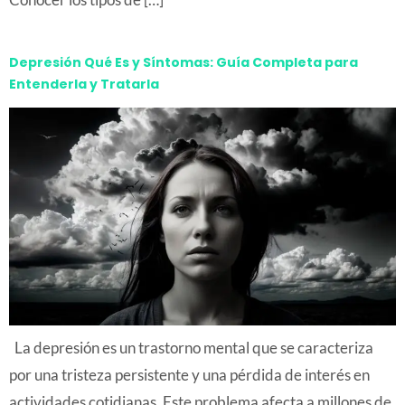
Depresión Qué Es y Síntomas: Guía Completa para
Entenderla y Tratarla
La depresión es un trastorno mental que se caracteriza
por una tristeza persistente y una pérdida de interés en
actividades cotidianas. Este problema afecta a millones de