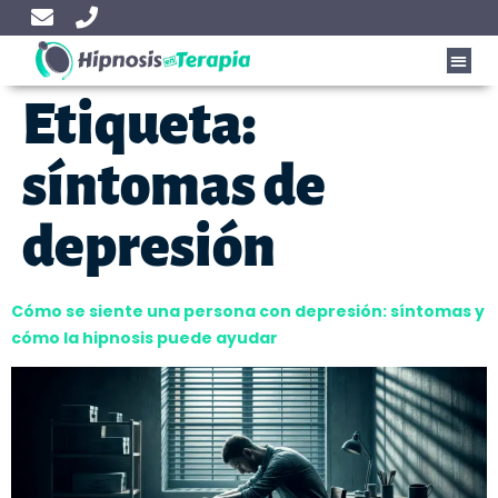
Etiqueta:
síntomas de
depresión
Cómo se siente una persona con depresión: síntomas y
cómo la hipnosis puede ayudar