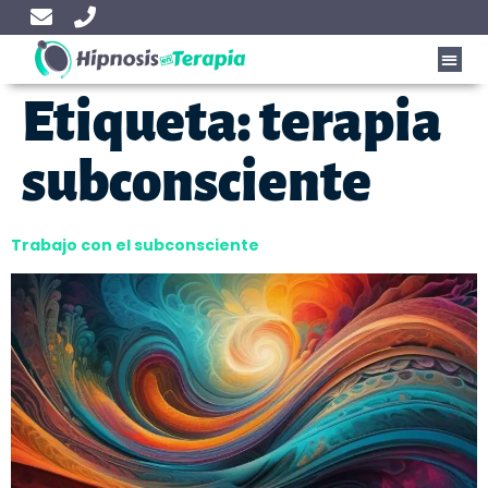
Etiqueta:
terapia
subconsciente
Trabajo con el subconsciente