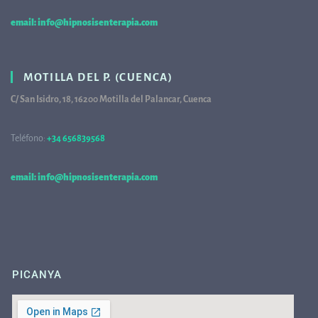
email: info@hipnosisenterapia.com
MOTILLA DEL P. (CUENCA)
C/ San Isidro, 18, 16200 Motilla del Palancar, Cuenca
Teléfono:
+34 656839568
68
email: info@hipnosisenterapia.com
PICANYA