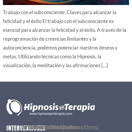
Trabajo con el subconsciente: Claves para alcanzar la
felicidad y el éxito El trabajo con el subconsciente es
esencial para alcanzar la felicidad y el éxito. A través de la
reprogramación de creencias limitantes y la
autoconciencia, podemos potenciar nuestros deseos y
metas. Utilizando técnicas como la Hipnosis, la
visualización, la meditación y las afirmaciones […]
Ansiedad
Estrés
Tristeza
Traumas
Bloqueos
Miedos
Autoestima
INTERVENCIONES