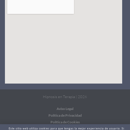
Hipnosis en Terapia | 2026
Aviso Legal
Política de Privacidad
Política de Cookies
Este sitio web utiliza cookies para que tengas la mejor experiencia de usuario. Si