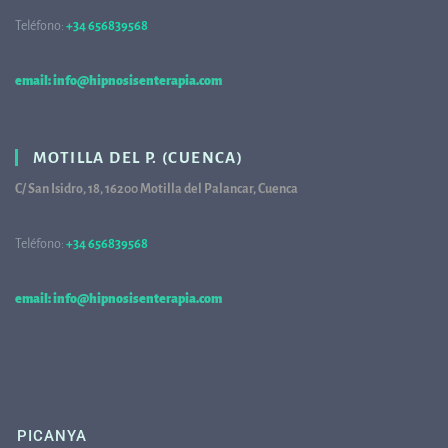
Teléfono:
+34 656839568
68
email: info@hipnosisenterapia.com
MOTILLA DEL P. (CUENCA)
C/ San Isidro, 18, 16200 Motilla del Palancar, Cuenca
Teléfono:
+34 656839568
68
email: info@hipnosisenterapia.com
PICANYA