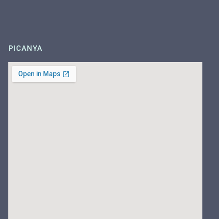
PICANYA