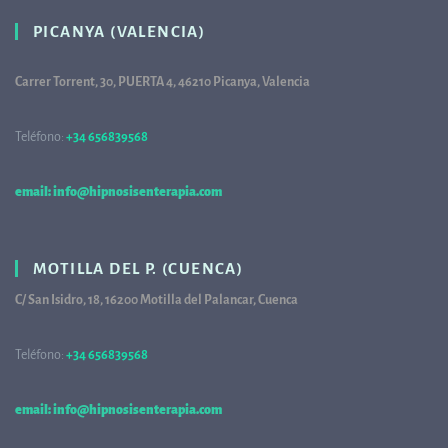
PICANYA (VALENCIA)
Carrer Torrent, 30, PUERTA 4, 46210 Picanya, Valencia
Teléfono:
+34 656839568
68
email: info@hipnosisenterapia.com
MOTILLA DEL P. (CUENCA)
C/ San Isidro, 18, 16200 Motilla del Palancar, Cuenca
Teléfono:
+34 656839568
68
email: info@hipnosisenterapia.com