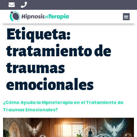
Etiqueta:
tratamiento de
traumas
emocionales
¿Cómo Ayuda la Hipnoterapia en el Tratamiento de
Traumas Emocionales?