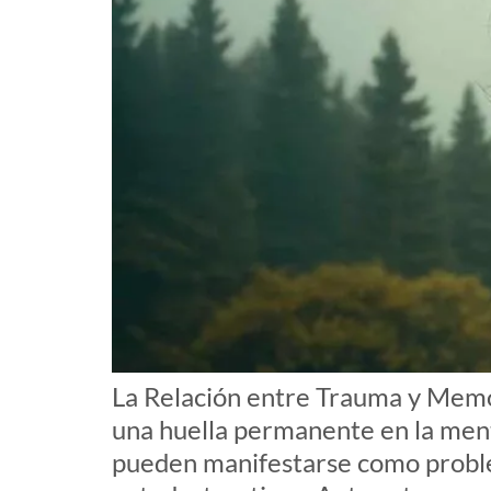
La Relación entre Trauma y Memo
una huella permanente en la mente
pueden manifestarse como problem