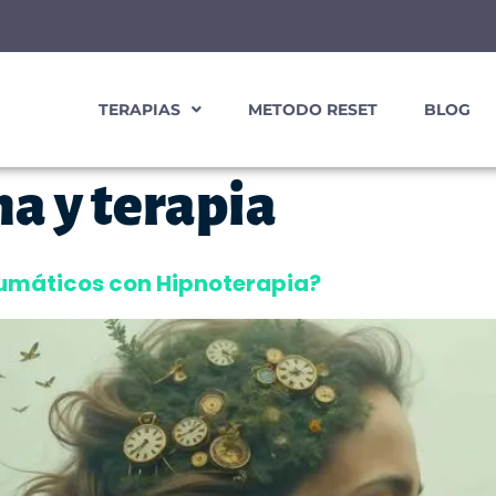
TERAPIAS
METODO RESET
BLOG
a y terapia
aumáticos con Hipnoterapia?