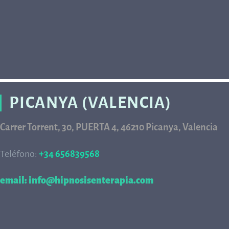
PICANYA (VALENCIA)
Carrer Torrent, 30, PUERTA 4, 46210 Picanya, Valencia
Teléfono:
+34 656839568
68
email: info@hipnosisenterapia.com