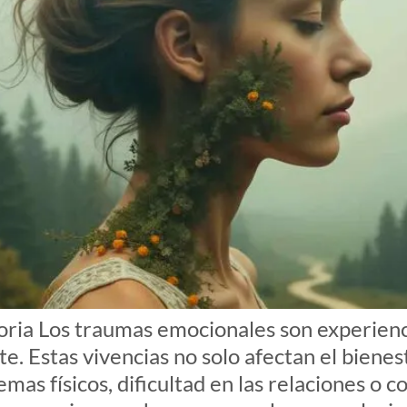
ria Los traumas emocionales son experienc
. Estas vivencias no solo afectan el biene
as físicos, dificultad en las relaciones o