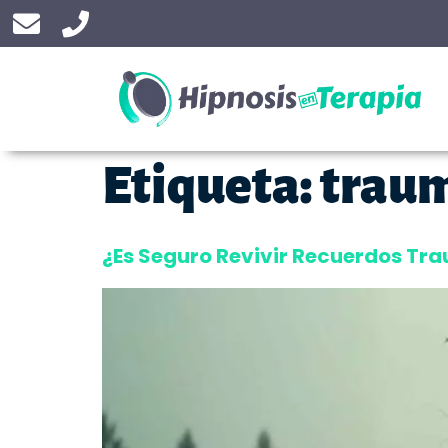
Etiqueta:
traum
¿Es Seguro Revivir Recuerdos Tr