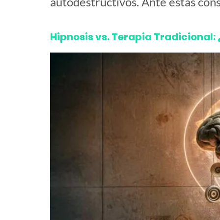
autodestructivos. Ante estas cons
Hipnosis vs. Terapia Tradicional: