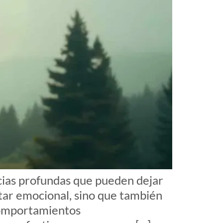
ias profundas que pueden dejar
star emocional, sino que también
 comportamientos