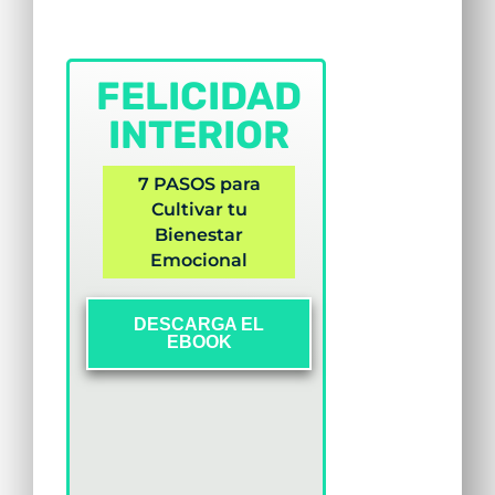
FELICIDAD
INTERIOR
7 PASOS para
Cultivar tu
Bienestar
Emocional
DESCARGA EL
EBOOK