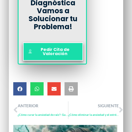
Diagnóstica
Vamos a
Solucionar tu
Problema!
Pedir Cita de
Valoración
ANTERIOR
SIGUIENTE
¿Cómo curar la ansiedad de raíz?: Guía completa en hipnosisenterapia.com
¿Cómo eliminar la ansiedad y el estrés para siempre? con hipnosisenterapia.com