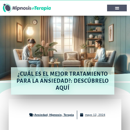
¿CUÁL ES EL MEJOR TRATAMIENTO
PARA LA ANSIEDAD?: DESCÚBRELO
AQUÍ
Ansiedad
,
Hipnosis
,
Terapia
mayo 12, 2024