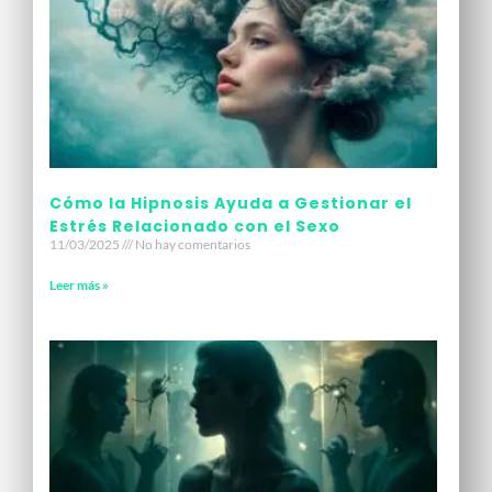
Cómo la Hipnosis Ayuda a Gestionar el
Estrés Relacionado con el Sexo​
11/03/2025
No hay comentarios
Leer más »