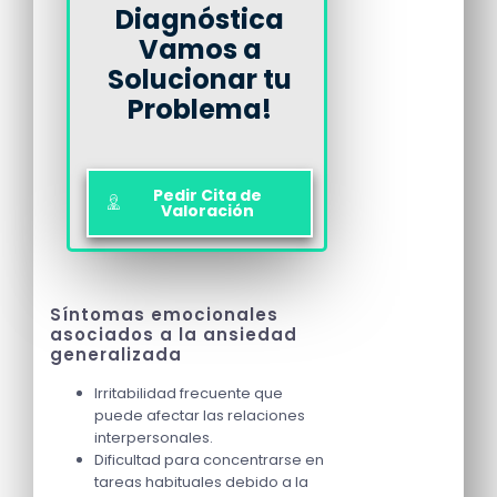
Diagnóstica
Vamos a
Solucionar tu
Problema!
Pedir Cita de
Valoración
Síntomas emocionales
asociados a la ansiedad
generalizada
Irritabilidad frecuente que
puede afectar las relaciones
interpersonales.
Dificultad para concentrarse en
tareas habituales debido a la