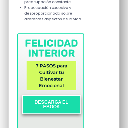
preocupación constante.
Preocupación excesiva y
desproporcionada sobre
diferentes aspectos de la vida.
FELICIDAD
INTERIOR
7 PASOS para
Cultivar tu
Bienestar
Emocional
DESCARGA EL
EBOOK