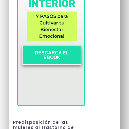
INTERIOR
7 PASOS para
Cultivar tu
Bienestar
Emocional
DESCARGA EL
EBOOK
Predisposición de las
mujeres al trastorno de