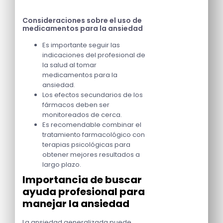
Consideraciones sobre el uso de
medicamentos para la ansiedad
Es importante seguir las
indicaciones del profesional de
la salud al tomar
medicamentos para la
ansiedad.
Los efectos secundarios de los
fármacos deben ser
monitoreados de cerca.
Es recomendable combinar el
tratamiento farmacológico con
terapias psicológicas para
obtener mejores resultados a
largo plazo.
Importancia de buscar
ayuda profesional para
manejar la ansiedad
La ansiedad generalizada puede