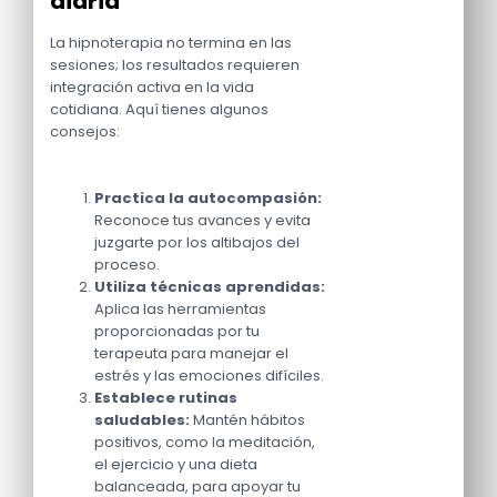
diaria
La hipnoterapia no termina en las
sesiones; los resultados requieren
integración activa en la vida
cotidiana. Aquí tienes algunos
consejos:
Practica la autocompasión:
Reconoce tus avances y evita
juzgarte por los altibajos del
proceso.
Utiliza técnicas aprendidas:
Aplica las herramientas
proporcionadas por tu
terapeuta para manejar el
estrés y las emociones difíciles.
Establece rutinas
saludables:
Mantén hábitos
positivos, como la meditación,
el ejercicio y una dieta
balanceada, para apoyar tu