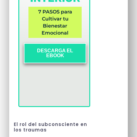
7 PASOS para
Cultivar tu
Bienestar
Emocional
DESCARGA EL
EBOOK
El rol del subconsciente en
los traumas