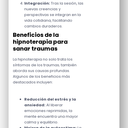
Integración:
Tras la sesión, las
nuevas creencias y
perspectivas se integran en la
vida cotidiana, facilitando
cambios duraderos.
Beneficios de la
hipnoterapia para
sanar traumas
La hipnoterapia no solo trata los
síntomas de los traumas; también
aborda sus causas profundas.
Algunos de los beneficios más
destacados incluyen:
Reducción del estrés y la
ansiedad:
Al liberar
emociones reprimidas, la
mente encuentra una mayor
calma y equilibrio.
Mejora de la autoestima:
La