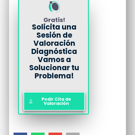
Gratis!
Solicita una
Sesión de
Valoración
Diagnóstica
Vamos a
Solucionar tu
Problema!
Pedir Cita de
Valoración