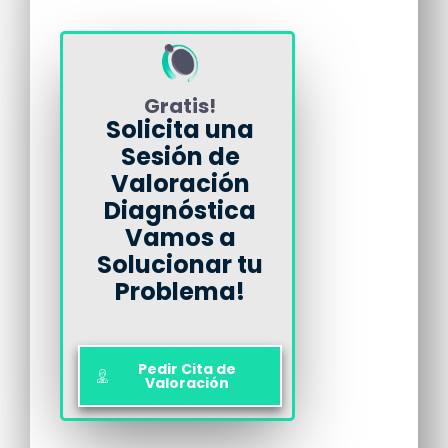
Gratis!
Solicita una
Sesión de
Valoración
Diagnóstica
Vamos a
Solucionar tu
Problema!
Pedir Cita de
Valoración