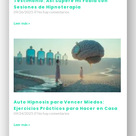
Testimonio: Así Superé mi Fobia con
Sesiones de Hipnoterapia
09/26/2025
No hay comentarios
Leer más »
Auto Hipnosis para Vencer Miedos:
Ejercicios Prácticos para Hacer en Casa
09/24/2025
No hay comentarios
Leer más »