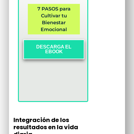
7 PASOS para
Cultivar tu
Bienestar
Emocional
DESCARGA EL
EBOOK
Integración de los
resultados en la vida