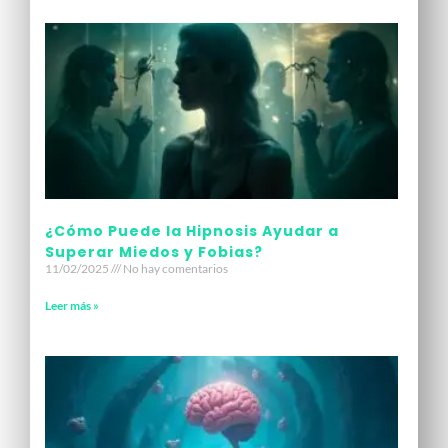
¿Cómo Puede la Hipnosis Ayudar a
Superar Miedos y Fobias?
11/02/2025
No hay comentarios
Leer más »